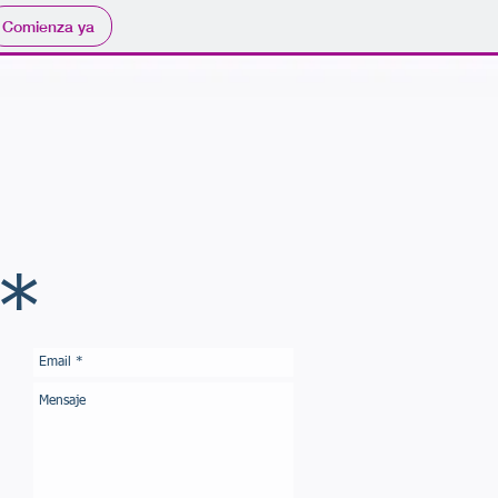
Comienza ya
*