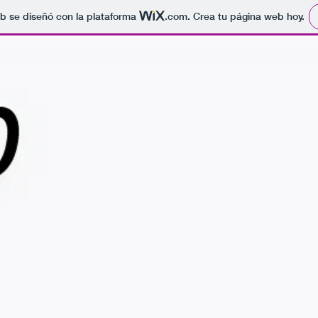
b se diseñó con la plataforma
.com
. Crea tu página web hoy.